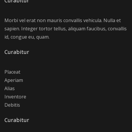
Curabitur
Morbi vel erat non mauris convallis vehicula. Nulla et
sapien. Integer tortor tellus, aliquam faucibus, convallis
id, congue eu, quam.
Curabitur
Placeat
Aperiam
Alias
Inventore
Debitis
Curabitur