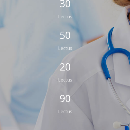
30
Lectus
50
Lectus
20
Lectus
90
Lectus